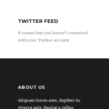
TWITTER FEED
It seams that you haven't connected
with your Twitter account
ABOUT US
Aliquam lorem ante, dapibus in,
viverra quis, feugiat a, tellus.