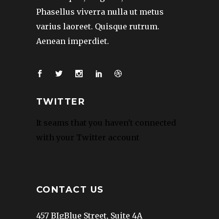
Phasellus viverra nulla ut metus
varius laoreet. Quisque rutrum.
Aenean imperdiet.
TWITTER
It seams that you haven't connected
with your Twitter account
CONTACT US
457 BIgBlue Street, Suite 4A