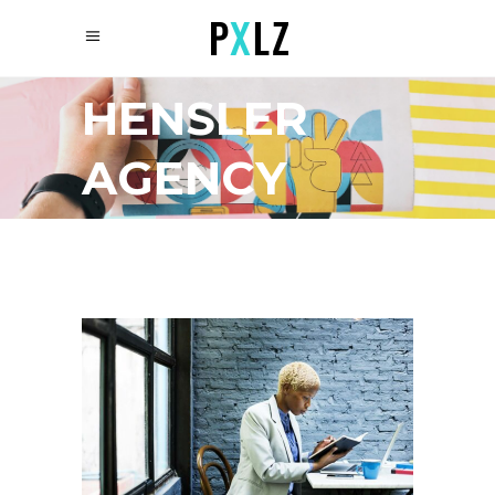
HENSLER
AGENCY