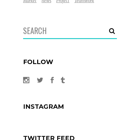
Market
news
Project
Teamwork
Search
for:
FOLLOW
INSTAGRAM
TWITTER FEED