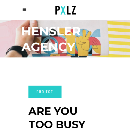
HENSLER
AGENCY
ARE YOU
TOO BUSY