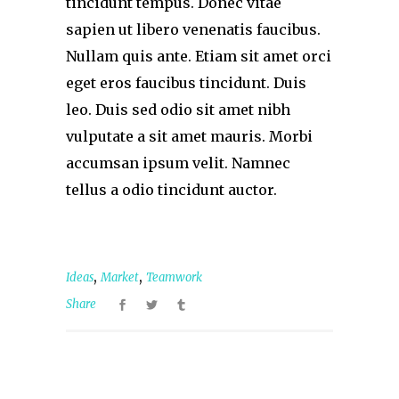
tincidunt tempus. Donec vitae
sapien ut libero venenatis faucibus.
Nullam quis ante. Etiam sit amet orci
eget eros faucibus tincidunt. Duis
leo. Duis sed odio sit amet nibh
vulputate a sit amet mauris. Morbi
accumsan ipsum velit. Namnec
tellus a odio tincidunt auctor.
,
,
Ideas
Market
Teamwork
Share